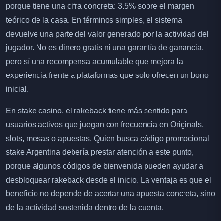
porque tiene una cifra concreta: 3.5% sobre el margen
teórico de la casa. En términos simples, el sistema
devuelve una parte del valor generado por la actividad del
jugador. No es dinero gratis ni una garantía de ganancia,
pero sí una recompensa acumulable que mejora la
experiencia frente a plataformas que solo ofrecen un bono
inicial.
En stake casino, el rakeback tiene más sentido para
usuarios activos que juegan con frecuencia en Originals,
slots, mesas o apuestas. Quien busca código promocional
stake Argentina debería prestar atención a este punto,
porque algunos códigos de bienvenida pueden ayudar a
desbloquear rakeback desde el inicio. La ventaja es que el
beneficio no depende de acertar una apuesta concreta, sino
de la actividad sostenida dentro de la cuenta.