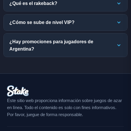
Sí, Stake puede ofrecer beneficios de bienvenida mediante
email, iniciar sesión y revisar la sección de recompensas
¿Qué es el rakeback?
código válido, pero no conviene asumir una cifra fija para
para verificar si el beneficio quedó asociado a la cuenta.
todos los usuarios. El valor más sólido suele estar en
El rakeback devuelve una parte del valor teórico generado
rakeback, promociones activas, Club VIP, weekly boosts y
¿Cómo se sube de nivel VIP?
por el juego. En Stake, la referencia clave es 3.5% sobre el
recompensas por actividad dentro de la cuenta.
margen de la casa. No garantiza ganancias, pero suma
El nivel VIP sube con volumen apostado. Bronze empieza
retorno adicional para usuarios activos de casino,
¿Hay promociones para jugadores de
desde 10000 dólares apostados, y desde ahí el jugador
Originals, slots o apuestas deportivas.
Argentina?
puede avanzar hacia rangos superiores. El progreso
depende de la actividad reconocida por Stake, por eso
Sí, los jugadores de Argentina pueden encontrar códigos,
conviene revisar el panel VIP y no apostar fuera de
rakeback, recompensas VIP, bonos semanales, reloads y
presupuesto.
campañas temporales. Para saber qué aplica en cada
caso, lo mejor es entrar a la cuenta, revisar promociones
activas y comprobar condiciones antes de depositar.
Este sitio web proporciona información sobre juegos de azar
en línea. Todo el contenido es solo con fines informativos.
Por favor, juegue de forma responsable.