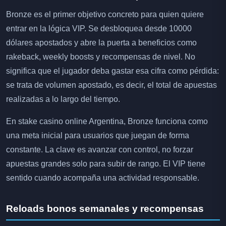
Bronze es el primer objetivo concreto para quien quiere
entrar en la lógica VIP. Se desbloquea desde 10000
dólares apostados y abre la puerta a beneficios como
rakeback, weekly boosts y recompensas de nivel. No
significa que el jugador deba gastar esa cifra como pérdida:
se trata de volumen apostado, es decir, el total de apuestas
realizadas a lo largo del tiempo.
En stake casino online Argentina, Bronze funciona como
una meta inicial para usuarios que juegan de forma
constante. La clave es avanzar con control, no forzar
apuestas grandes solo para subir de rango. El VIP tiene
sentido cuando acompaña una actividad responsable.
Reloads bonos semanales y recompensas