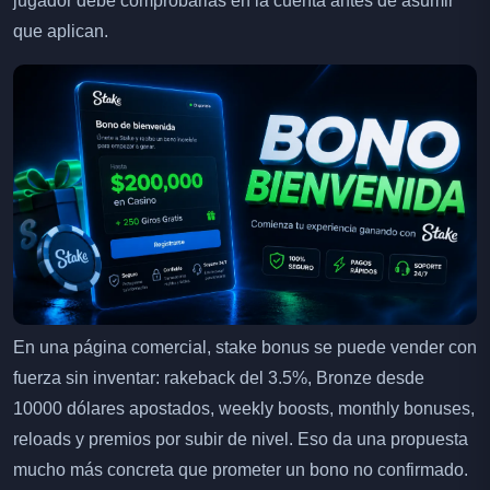
jugador debe comprobarlas en la cuenta antes de asumir
que aplican.
En una página comercial, stake bonus se puede vender con
fuerza sin inventar: rakeback del 3.5%, Bronze desde
10000 dólares apostados, weekly boosts, monthly bonuses,
reloads y premios por subir de nivel. Eso da una propuesta
mucho más concreta que prometer un bono no confirmado.