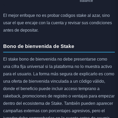
balance
El mejor enfoque no es probar codigos stake al azar, sino
usar el que encaje con la cuenta y revisar sus condiciones
antes de depositar.
Bono de bienvenida de Stake
El stake bono de bienvenida no debe presentarse como
una cifra fija universal si la plataforma no lo muestra activo
para el usuario. La forma más segura de explicarlo es como
una oferta de bienvenida vinculada a un código válido,
donde el beneficio puede incluir acceso temprano a
rakeback, promociones de registro o ventajas para empezar
dentro del ecosistema de Stake. También pueden aparecer
campañas externas con porcentajes agresivos, pero el