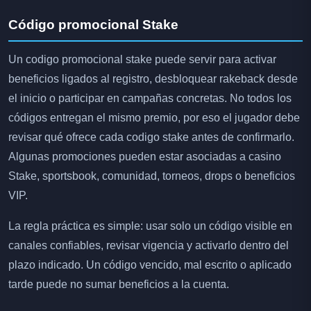
Código promocional Stake
Un codigo promocional stake puede servir para activar
beneficios ligados al registro, desbloquear rakeback desde
el inicio o participar en campañas concretas. No todos los
códigos entregan el mismo premio, por eso el jugador debe
revisar qué ofrece cada codigo stake antes de confirmarlo.
Algunas promociones pueden estar asociadas a casino
Stake, sportsbook, comunidad, torneos, drops o beneficios
VIP.
La regla práctica es simple: usar solo un código visible en
canales confiables, revisar vigencia y activarlo dentro del
plazo indicado. Un código vencido, mal escrito o aplicado
tarde puede no sumar beneficios a la cuenta.