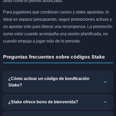
tanto como el premio anunciado.
Para jugadores que combinan casino y stake apuestas, lo
ideal es separar presupuesto, seguir promociones activas y
no apostar solo para liberar una recompensa. La promoción
suma valor cuando acompaña una sesión planificada, no
cuando empuja a jugar más de lo previsto.
Preguntas frecuentes sobre códigos Stake
¿Cómo activar un código de bonificación
Stake?
Para activar un codigo de bonificacion stake, el usuario
¿Stake ofrece bono de bienvenida?
debe ingresarlo durante el registro o dentro del plazo
indicado por la promoción. Después conviene confirmar